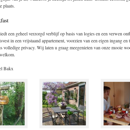
e plaats.
fast
edt een geheel verzorgd verblijf op basis van logies en een verwen ont
uisvest in een vrijstaand appartement, voorzien van een eigen ingang en t
us volledige privacy. Wij laten u graag meegenieten van onze mooie wo
 welkom.
el Bakx