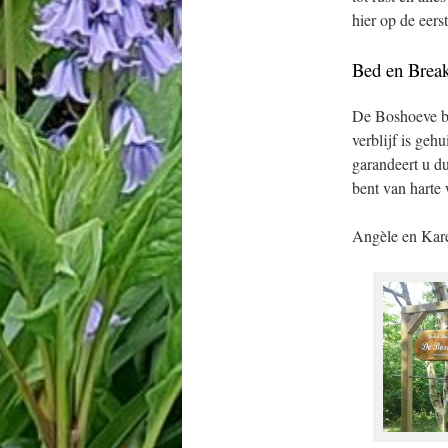
hier op de eerst
Bed en Break
De Boshoeve bi
verblijf is geh
garandeert u d
bent van harte
Angèle en Kar