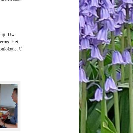
bijt. Uw
erras. Het
onlokatie. U