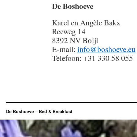
De Boshoeve
Karel en Angèle Bakx
Reeweg 14
8392 NV Boijl
E-mail:
info@boshoeve.eu
Telefoon: +31 330 58 055
De Boshoeve – Bed & Breakfast