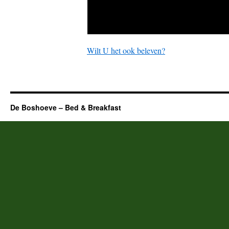
Wilt U het ook beleven?
De Boshoeve – Bed & Breakfast