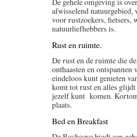
De gehele omgeving is over
afwisselend natuurgebied, 
voor rustzoekers, fietsers,
natuurliefhebbers is.
Rust en ruimte.
De rust en de ruimte die de
onthaasten en ontspannen v
eindeloos kunt genieten van
komt tot rust en alles glijdt
jezelf kunt komen. Kortom, 
plaats.
Bed en Breakfast
De Boshoeve biedt een gehe