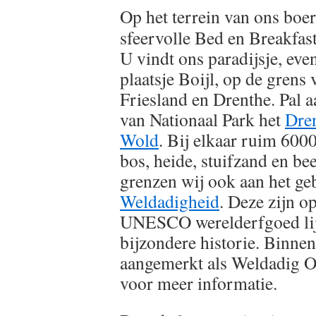
Op het terrein van ons boer
sfeervolle Bed en Breakfast
U vindt ons paradijsje, eve
plaatsje Boijl, op de grens 
Friesland en Drenthe. Pal a
van Nationaal Park het
Dren
Wold
. Bij elkaar ruim 6000
bos, heide, stuifzand en b
grenzen wij ook aan het ge
Weldadigheid
. Deze zijn 
UNESCO werelderfgoed lijs
bijzondere historie. Binnen
aangemerkt als Weldadig O
voor meer informatie.