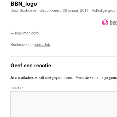
BBN_logo
Door
Boshoeve
|
Gepubliceerd
26 januari 2017
|
Volledige groot
logo monicord
Bookmark de
permalink
.
Geef een reactie
Je e-mailadres wordt niet gepubliceerd.
Vereiste velden zijn ge
Reactie
*