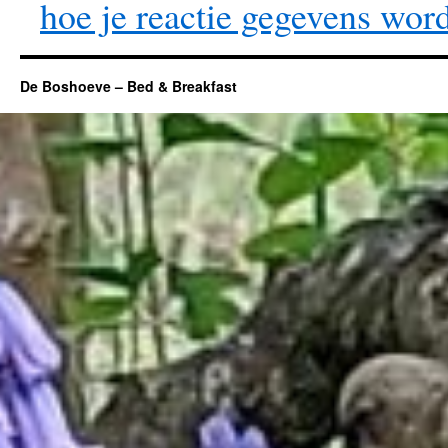
hoe je reactie gegevens wor
De Boshoeve – Bed & Breakfast