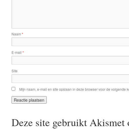
Naam
*
E-mail
*
Site
Mijn naam, e-mail en site opslaan in deze browser voor de volgende ke
Deze site gebruikt Akismet